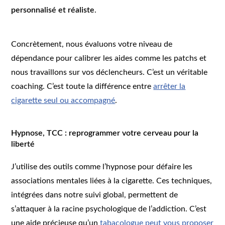
personnalisé et réaliste
.
Concrètement, nous évaluons votre niveau de
dépendance pour calibrer les aides comme les patchs et
nous travaillons sur vos déclencheurs. C’est un véritable
coaching. C’est toute la différence entre
arrêter la
cigarette seul ou accompagné
.
Hypnose, TCC : reprogrammer votre cerveau pour la
liberté
J’utilise des outils comme l’hypnose pour défaire les
associations mentales liées à la cigarette. Ces techniques,
intégrées dans notre suivi global, permettent de
s’attaquer à la racine psychologique de l’addiction. C’est
une aide précieuse qu’un
tabacologue peut vous proposer