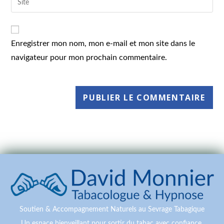
Enregistrer mon nom, mon e-mail et mon site dans le
navigateur pour mon prochain commentaire.
Soutien & Accompagnement Naturels au Sevrage Tabagique
Un espace bienveillant pour sortir du tabac avec confiance.