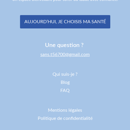
AUJOURD’HUI, JE CHOISIS MA SANTÉ
Une question ?
sans.t56700@gmail.com
Qui suis-je ?
Blog
FAQ
Mentions légales
Politique de confidentialité