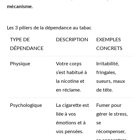
mécanisme
.
Les 3 piliers de la dépendance au tabac
TYPE DE
DESCRIPTION
EXEMPLES
DÉPENDANCE
CONCRETS
Physique
Votre corps
Irritabilité,
s’est habitué à
fringales,
la nicotine et
sueurs, maux
en réclame.
de tête.
Psychologique
La cigarette est
Fumer pour
liée à vos
gérer le stress,
émotions et à
se
vos pensées.
récompenser,