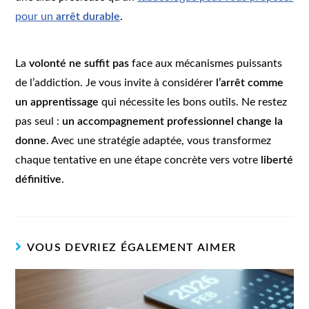
pour un
arrêt durable
.
La
volonté ne suffit pas
face aux mécanismes puissants
de l’addiction. Je vous invite à considérer
l’arrêt comme
un apprentissage
qui nécessite les bons outils. Ne restez
pas seul :
un accompagnement professionnel change la
donne
. Avec une stratégie adaptée, vous transformez
chaque tentative en une étape concrète vers votre
liberté
définitive
.
VOUS DEVRIEZ ÉGALEMENT AIMER