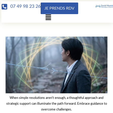
07 49 98 23 26
JE PRENDS RDV
When simple resolutions aren't enough, a thoughtful approach and
strategic support can illuminate the path forward. Embrace guidance to
overcome challenges.