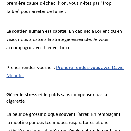
première cause d’échec
. Non, vous n’êtes pas “trop
faible” pour arrêter de fumer.
Le
soutien humain est capital
. En cabinet à Lorient ou en
visio, nous ajustons la stratégie ensemble. Je vous
accompagne avec bienveillance.
Prenez rendez-vous ici :
Prendre rendez-vous
avec David
Monnier
.
Gérer le stress et le poids sans compenser par la
cigarette
La peur de grossir bloque souvent l’arrêt. En remplaçant
la nicotine par des techniques respiratoires et une
activité physique adaptée, on
régule naturellement son