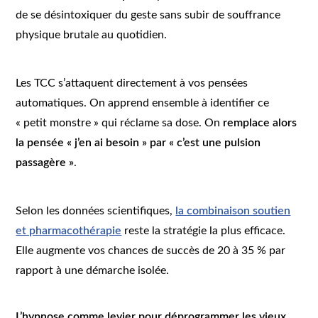
de se désintoxiquer du geste sans subir de souffrance
physique brutale au quotidien.
Les TCC s’attaquent directement à vos pensées
automatiques. On apprend ensemble à identifier ce
« petit monstre » qui réclame sa dose. On
remplace alors
la pensée « j’en ai besoin » par « c’est une pulsion
passagère »
.
Selon les données scientifiques,
la combinaison soutien
et pharmacothérapie
reste la stratégie la plus efficace.
Elle augmente vos chances de succès de 20 à 35 % par
rapport à une démarche isolée.
L’hypnose comme levier pour déprogrammer les vieux