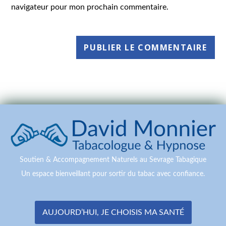
navigateur pour mon prochain commentaire.
Soutien & Accompagnement Naturels au Sevrage Tabagique
Un espace bienveillant pour sortir du tabac avec confiance.
AUJOURD’HUI, JE CHOISIS MA SANTÉ