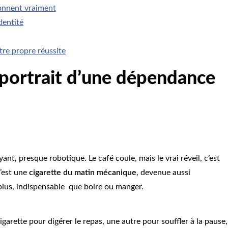
ionnent vraiment
dentité
tre propre réussite
 portrait d’une dépendance
, presque robotique. Le café coule, mais le vrai réveil, c’est
c’est une
cigarette du matin mécanique
, devenue aussi
e plus, indispensable que boire ou manger.
garette pour digérer le repas, une autre pour souffler à la pause,