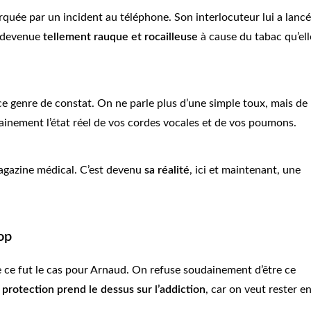
rquée par un incident au téléphone. Son interlocuteur lui a lancé
t devenue
tellement rauque et rocailleuse
à cause du tabac qu’ell
e genre de constat. On ne parle plus d’une simple toux, mais de
dainement l’état réel de vos cordes vocales et de vos poumons.
magazine médical. C’est devenu
sa réalité
, ici et maintenant, une
op
 ce fut le cas pour Arnaud. On refuse soudainement d’être ce
e protection prend le dessus sur l’addiction
, car on veut rester e