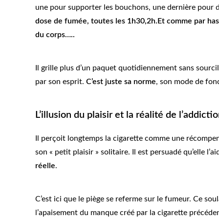
une pour supporter les bouchons, une dernière pour 
dose de fumée, toutes les 1h30,2h.Et comme par hasar
du corps…..
Il grille plus d’un paquet quotidiennement sans sour
par son esprit.
C’est juste sa norme
, son mode de fon
L’illusion du plaisir et la réalité de l’addicti
Il perçoit longtemps la cigarette comme une récompense
son « petit plaisir » solitaire. Il est persuadé qu’elle l’
réelle
.
C’est ici que le piège se referme sur le fumeur. Ce so
l’apaisement du manque créé par la cigarette précéden