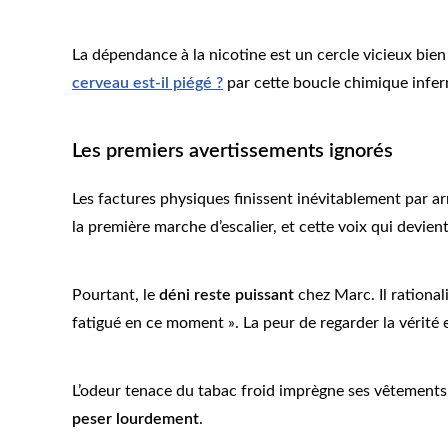
La dépendance à la nicotine est un cercle vicieux bie
cerveau est-il piégé ?
par cette boucle chimique infer
Les premiers avertissements ignorés
Les factures physiques finissent inévitablement par ar
la première marche d’escalier, et cette voix qui devien
Pourtant, le
déni reste puissant
chez Marc. Il rationali
fatigué en ce moment ». La peur de regarder la vérité 
L’odeur tenace du tabac froid imprègne ses vêtements e
peser lourdement
.