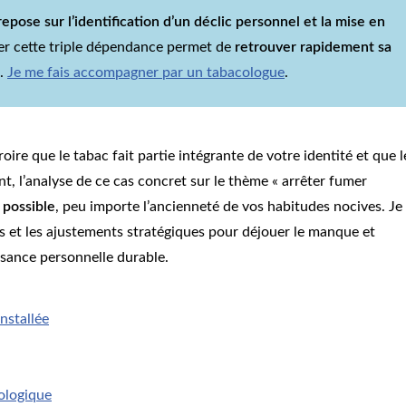
repose sur l’identification d’un déclic personnel et la mise en
er cette triple dépendance permet de
retrouver rapidement sa
.
Je me fais accompagner par un tabacologue
.
oire que le tabac fait partie intégrante de votre identité et que l
, l’analyse de ce cas concret sur le thème « arrêter fumer
 possible
, peu importe l’ancienneté de vos habitudes nocives. Je
es et les ajustements stratégiques pour déjouer le manque et
issance personnelle durable.
nstallée
hologique