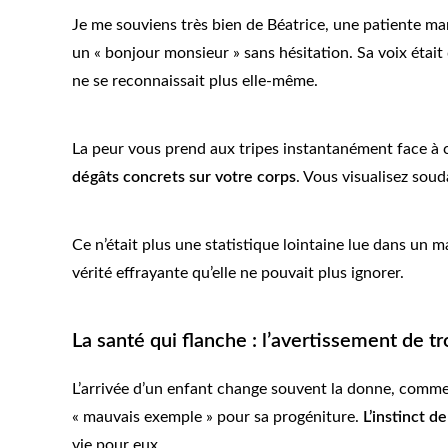
Je me souviens très bien de Béatrice, une patiente ma
un « bonjour monsieur » sans hésitation. Sa voix étai
ne se reconnaissait plus elle-même.
La peur vous prend aux tripes instantanément face à c
dégâts concrets sur votre corps
. Vous visualisez sou
Ce n’était plus une statistique lointaine lue dans un 
vérité effrayante qu’elle ne pouvait plus ignorer.
La santé qui flanche : l’avertissement de tr
L’arrivée d’un enfant change souvent la donne, comme
« mauvais exemple » pour sa progéniture.
L’instinct d
vie pour eux.