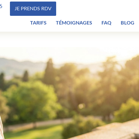
6
JE PRENDS RDV
TARIFS
TÉMOIGNAGES
FAQ
BLOG