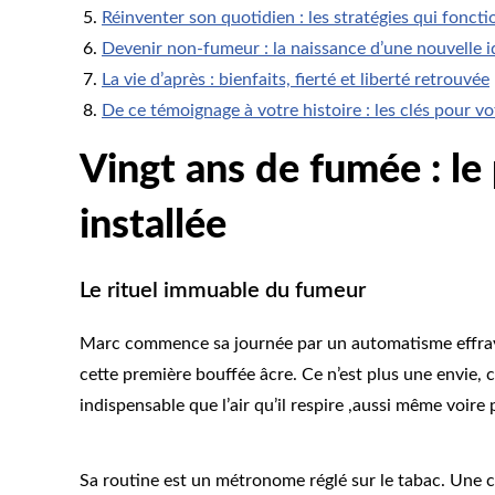
Réinventer son quotidien : les stratégies qui fonct
Devenir non-fumeur : la naissance d’une nouvelle i
La vie d’après : bienfaits, fierté et liberté retrouvée
De ce témoignage à votre histoire : les clés pour vo
Vingt ans de fumée : le
installée
Le rituel immuable du fumeur
Marc commence sa journée par un automatisme effrayant
cette première bouffée âcre. Ce n’est plus une envie, 
indispensable que l’air qu’il respire ,aussi même voir
Sa routine est un métronome réglé sur le tabac. Une ci