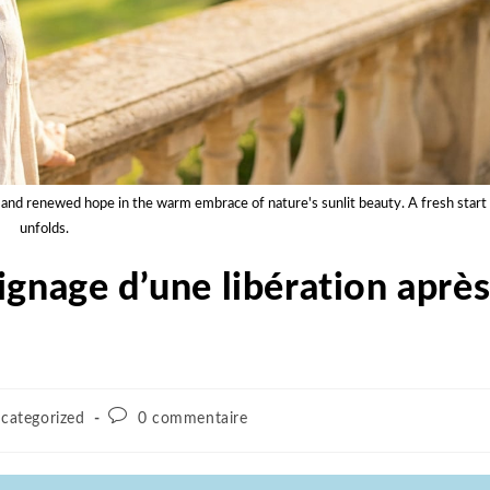
 and renewed hope in the warm embrace of nature's sunlit beauty. A fresh start
unfolds.
ignage d’une libération aprè
categorized
0 commentaire