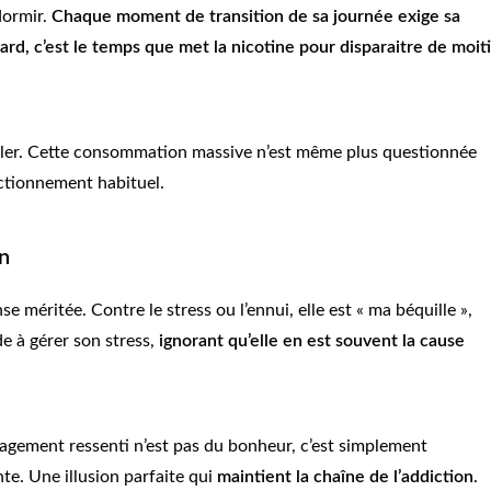
dormir.
Chaque moment de transition de sa journée exige sa
d, c’est le temps que met la nicotine pour disparaitre de moit
ciller. Cette consommation massive n’est même plus questionnée
ctionnement habituel.
on
 méritée. Contre le stress ou l’ennui, elle est « ma béquille »,
aide à gérer son stress,
ignorant qu’elle en est souvent la cause
ulagement ressenti n’est pas du bonheur, c’est simplement
te. Une illusion parfaite qui
maintient la chaîne de l’addiction
.