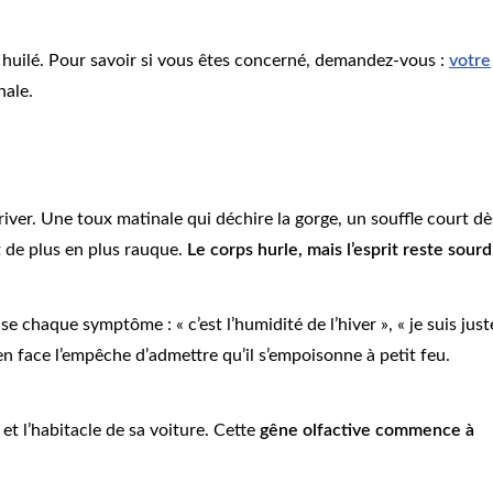
n huilé. Pour savoir si vous êtes concerné, demandez-vous :
votre
nale.
river. Une toux matinale qui déchire la gorge, un souffle court dè
t de plus en plus rauque.
Le corps hurle, mais l’esprit reste sourd
se chaque symptôme : « c’est l’humidité de l’hiver », « je suis just
en face l’empêche d’admettre qu’il s’empoisonne à petit feu.
t l’habitacle de sa voiture. Cette
gêne olfactive commence à