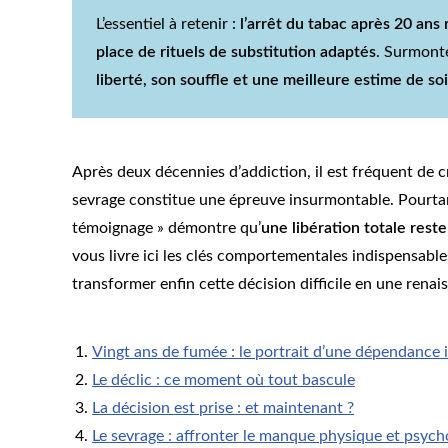
L’essentiel à retenir :
l’arrêt du tabac après 20 ans 
place de rituels de substitution adaptés
. Surmont
liberté, son souffle et une meilleure estime de soi
Après deux décennies d’addiction, il est fréquent de cr
sevrage constitue une épreuve insurmontable. Pourtant
témoignage » démontre qu’
une libération totale reste
vous livre ici les clés comportementales indispensabl
transformer enfin cette décision difficile en une rena
Vingt ans de fumée : le portrait d’une dépendance i
Le déclic : ce moment où tout bascule
La décision est prise : et maintenant ?
Le sevrage : affronter le manque physique et psyc