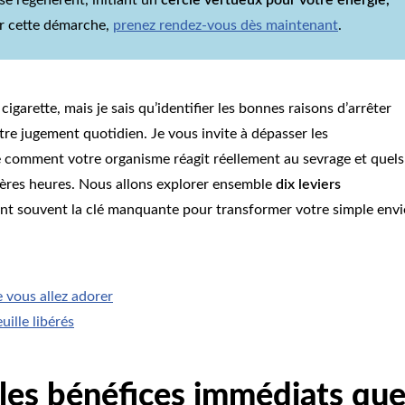
er cette démarche,
prenez rendez-vous dès maintenant
.
igarette, mais je sais qu’identifier les bonnes raisons d’arrêter
otre jugement quotidien. Je vous invite à dépasser les
 comment votre organisme réagit réellement au sevrage et quels
ères heures. Nous allons explorer ensemble
dix leviers
nt souvent la clé manquante pour transformer votre simple envi
 vous allez adorer
uille libérés
les bénéfices immédiats qu