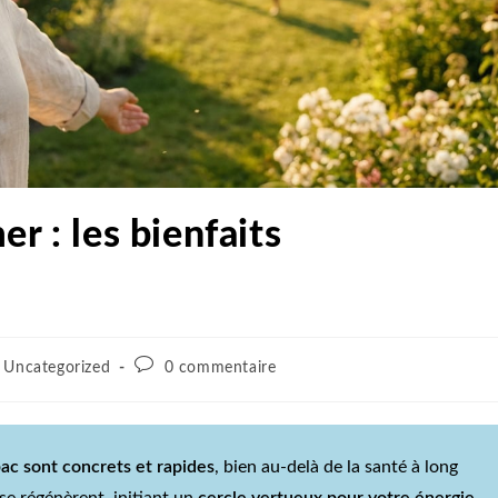
r : les bienfaits
Uncategorized
0 commentaire
bac sont concrets et rapides
, bien au-delà de la santé à long
se régénèrent, initiant un
cercle vertueux pour votre énergie,