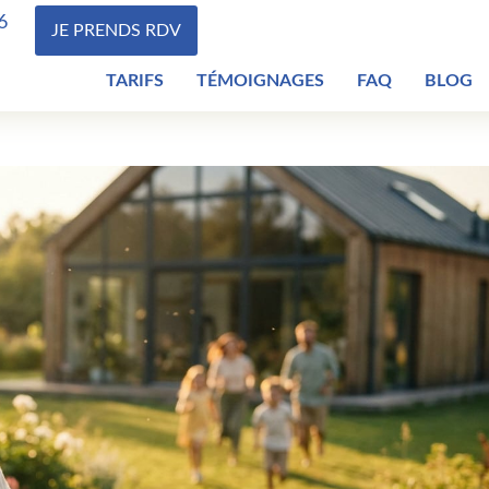
6
JE PRENDS RDV
TARIFS
TÉMOIGNAGES
FAQ
BLOG