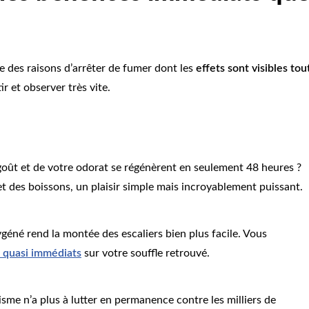
e des raisons d’arrêter de fumer dont les
effets sont visibles tou
r et observer très vite.
goût et de votre odorat se régénèrent en seulement 48 heures ?
t des boissons, un plaisir simple mais incroyablement puissant.
géné rend la montée des escaliers bien plus facile. Vous
e quasi immédiats
sur votre souffle retrouvé.
isme n’a plus à lutter en permanence contre les milliers de