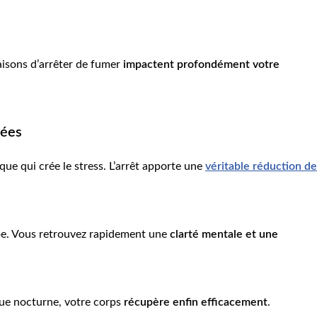
aisons d’arrêter de fumer
impactent profondément votre
vées
que qui crée le stress. L’arrêt apporte une
véritable réduction de
ipe. Vous retrouvez rapidement une
clarté mentale et une
que nocturne, votre corps
récupère enfin efficacement
.