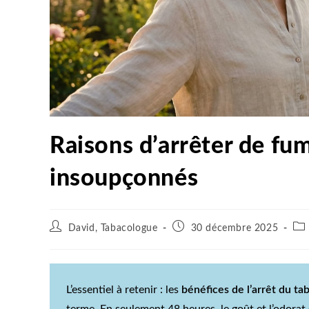
Raisons d’arrêter de fume
insoupçonnés
David, Tabacologue
30 décembre 2025
L’essentiel à retenir : les
bénéfices de l’arrêt du ta
terme. En seulement 48 heures, le goût et l’odorat 