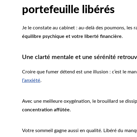
portefeuille libérés
Je le constate au cabinet : au-delà des poumons, les r
équilibre psychique et votre liberté financière
.
Une clarté mentale et une sérénité retrou
Croire que fumer détend est une illusion : c’est le man
l’anxiété
.
Avec une meilleure oxygénation, le brouillard se diss
concentration affûtée
.
Votre sommeil gagne aussi en qualité. Libéré du man