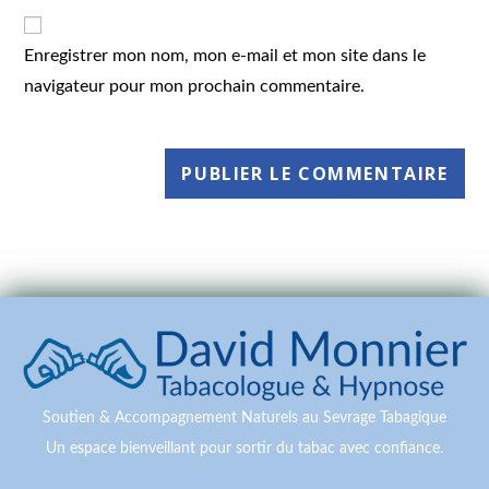
Enregistrer mon nom, mon e-mail et mon site dans le
navigateur pour mon prochain commentaire.
Soutien & Accompagnement Naturels au Sevrage Tabagique
Un espace bienveillant pour sortir du tabac avec confiance.